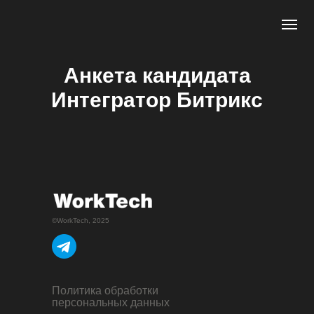
Анкета кандидата
Интегратор Битрикс
©WorkTech, 2025
Политика обработки
персональных данных