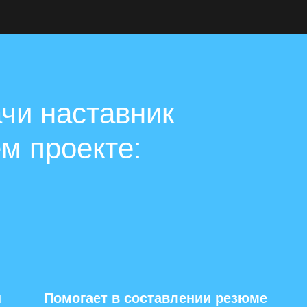
ачи наставник
м проекте:
ы
Помогает в составлении резюме