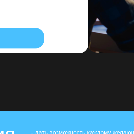
- дать возможность каждому желаю