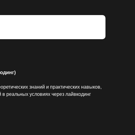
кодинг)
оретических знаний и практических навыков,
 в реальных условиях через лайвкодинг