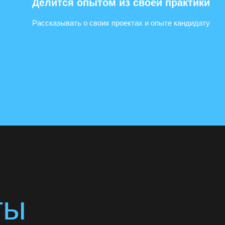
Делится опытом из своей практики
Рассказывать о своих проектах и опыте кандидату
ты