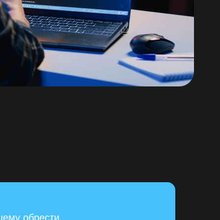
щему обрести